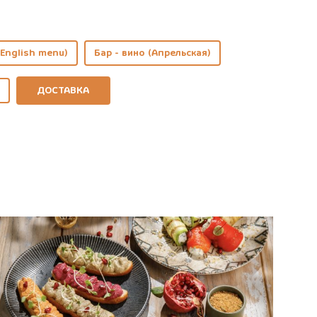
English menu)
Бар - вино (Апрельская)
ДОСТАВКА