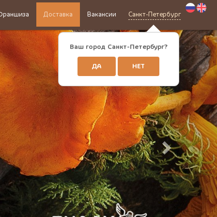
Франшиза
Доставка
Вакансии
Санкт-Петербург
Ваш город Санкт-Петербург?
ДА
НЕТ