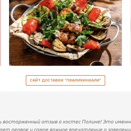
САЙТ ДОСТАВКИ "ПХАЛИХИНКАЛИ"
 восторженный отзыв о хостес Полине! Это именн
ает первое и самое важное впечатление о заведени