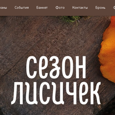
раны
События
Банкет
Фото
Контакты
Бронь