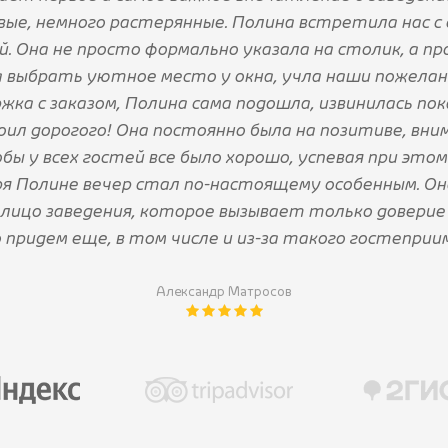
ые, немного растерянные. Полина встретила нас с
й. Она не просто формально указала на столик, а п
 выбрать уютное место у окна, учла наши пожелан
жка с заказом, Полина сама подошла, извинилась по
ил дорогого! Она постоянно была на позитиве, вни
бы у всех гостей все было хорошо, успевая при это
я Полине вечер стал по-настоящему особенным. Он
, лицо заведения, которое вызывает только доверие
придем еще, в том числе и из-за такого гостеприи
Александр Матросов