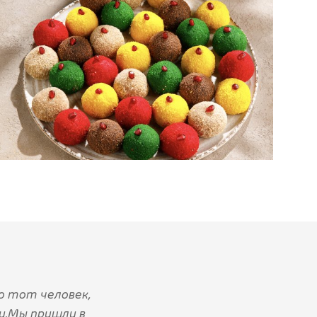
о тот человек,
и.Мы пришли в