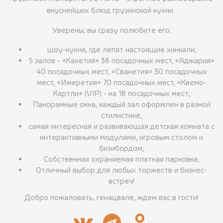
вкуснейших блюд грузинской кухни.
Уверены, вы сразу полюбите его:
шоу-кухня, где лепят настоящие хинкали;
5 залов - «Кахетия» 36 посадочных мест, «Аджария»
40 посадочных мест, «Сванетия» 30 посадочных
мест, «Имеретия» 70 посадочных мест, «Квемо-
Картли» (VIP) - на 18 посадочных мест;
Панорамные окна, каждый зал оформлен в разной
стилистике;
самая интересная и развивающая детская комната с
интерактивными модулями, игровым столом и
бизибордом;
Собственная охраняемая платная парковка;
Отличный выбор для любых торжеств и бизнес-
встреч!
Добро пожаловать, генацвале, ждем вас в гости!