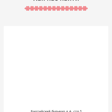
Балтийский бульвар д.4, стр.1