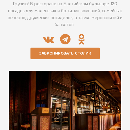
Грузию! В ресторане на Балтийском бульваре 120
посадок для маленьких и больших компаний, семейных
вечеров, дружеских посиделок, а также мероприятий и
банкетов.
ЗАБРОНИРОВАТЬ СТОЛИК