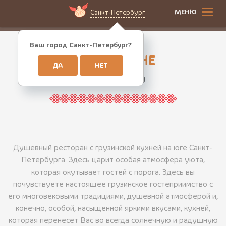
МЕНЮ
Санкт-Петербург
Ваш город Санкт-Петербург?
О РЕСТОРАНЕ
ДА
НЕТ
Интерьер
Душевный ресторан с грузинской кухней на юге Санкт-
Петербурга. Здесь царит особая атмосфера уюта,
которая окутывает гостей с порога. Здесь вы
почувствуете настоящее грузинское гостеприимство с
его многовековыми традициями, душевной атмосферой и,
конечно, особой, насыщенной яркими вкусами, кухней,
которая перенесет Вас во всегда солнечную и радушную