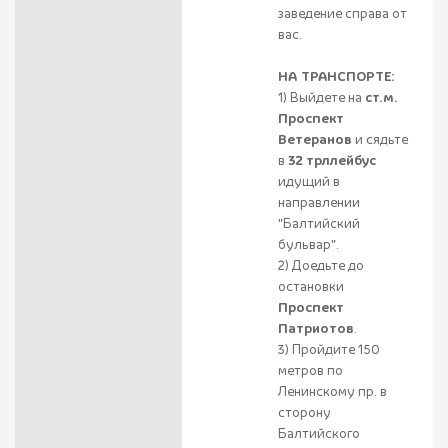
заведение справа от
вас.
НА ТРАНСПОРТЕ:
1) Выйдете на
ст.м.
Проспект
Ветеранов
и сядьте
в
32 трллейбус
идущий в
направлении
"Балтийский
бульвар".
2) Доедьте до
остановки
Проспект
Патриотов
.
3) Пройдите 150
метров по
Ленинскому пр. в
сторону
Балтийского