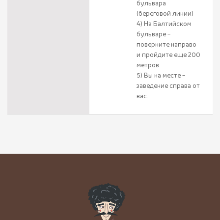
бульвара
(береговой линии)
4) На Балтийском
бульваре –
поверните направо
и пройдите еще 200
метров.
5) Вы на месте –
заведение справа от
вас.