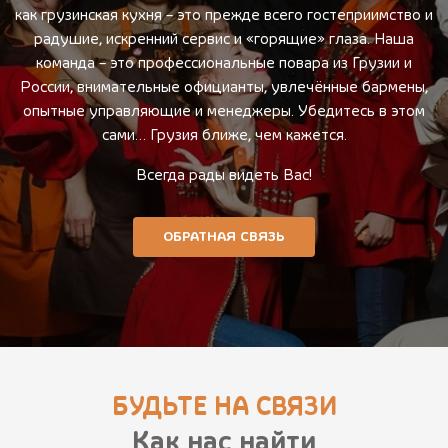
как грузинская кухня – это прежде всего гостеприимство и
радушие, искренний сервис и «горящие» глаза. Наша
команда – это профессиональные повара из Грузии и
России, внимательные официанты, увлечённые бармены,
опытные управляющие и менеджеры. Убедитесь в этом
сами… Грузия ближе, чем кажется.
Всегда рады видеть Вас!
ОБРАТНАЯ СВЯЗЬ
БУДЬТЕ НА СВЯЗИ
Как нас найти