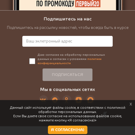
Подпишитесь на нас
Подпишитесь на рассылку новостей, чтобы всегда быть в курсе
Даю согласие на обработку персональных
данных и согласен с условиями
политики
конфиденциальности
ПОДПИСАТЬСЯ
Мы в социальных сетях
x
Данный сайт использует файлы cookie, в соответствии с политикой
обработки персональных данных.
Если Вы даете свое согласие на использование файлов cookie,
Copyright @ 2026 г. |
Разработка
нажмите кнопку «Я согласен(на)»
Я СОГЛАСЕН(НА)