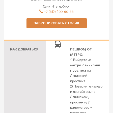
Санкт-Петербург
‎+7 (812) 409-60-88
ЗАБРОНИРОВАТЬ СТОЛИК
КАК ДОБРАТЬСЯ:
ПЕШКОМ ОТ
МЕТРО:
1) Выйдете из
метро Ленинский
проспект
на
Ленинский
проспект.
2) Поверните налево
и двигайтесь по
Ленинскому
проспекту 7
километров –
пересекая