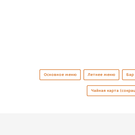
Основное меню
Летнее меню
Бар 
Чайная карта (сокра