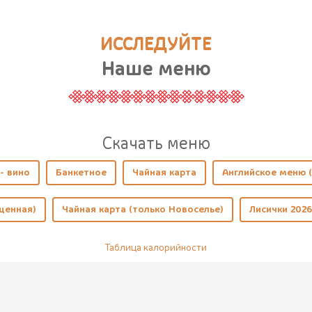
ИССЛЕДУЙТЕ
Наше меню
Cкачать меню
- вино
Банкетное
Чайная карта
Английское меню (
щенная)
Чайная карта (только Новоселье)
Лисички 2026
Таблица калорийности