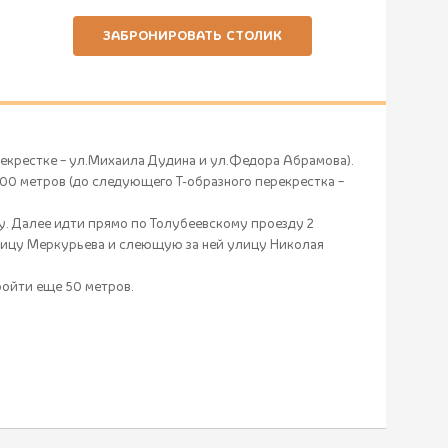
ЗАБРОНИРОВАТЬ СТОЛИК
рекрестке – ул.Михаила Дудина и ул.Федора Абрамова).
 300 метров (до следующего Т-образного перекрестка –
у. Далее идти прямо по Толубеевскому проезду 2
улицу Меркурьева и слеющую за ней улицу Николая
ройти еще 50 метров.