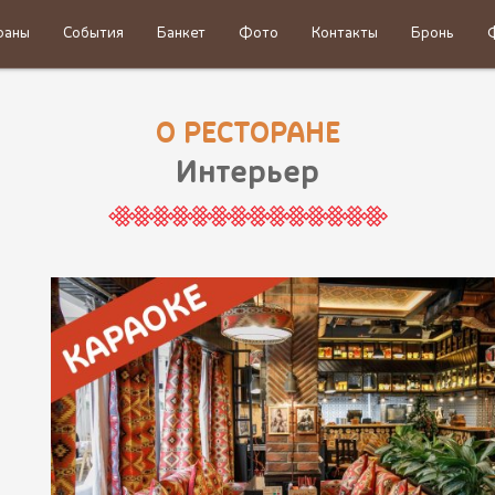
раны
События
Банкет
Фото
Контакты
Бронь
О РЕСТОРАНЕ
Интерьер