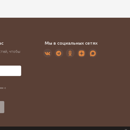
ас
Мы в социальных сетях
тей, чтобы
ен с