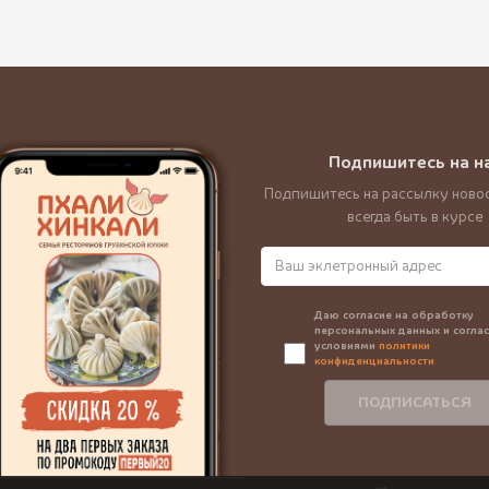
Подпишитесь на н
Подпишитесь на рассылку новос
всегда быть в курсе
Даю согласие на обработку
персональных данных и соглас
условиями
политики
конфиденциальности
ПОДПИСАТЬСЯ