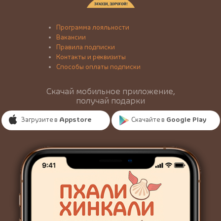
Программа лояльности
Вакансии
Правила подписки
Контакты и реквизиты
Способы оплаты подписки
Скачай мобильное приложение,
получай подарки
Загрузите в
Appstore
Скачайте в
Google Play