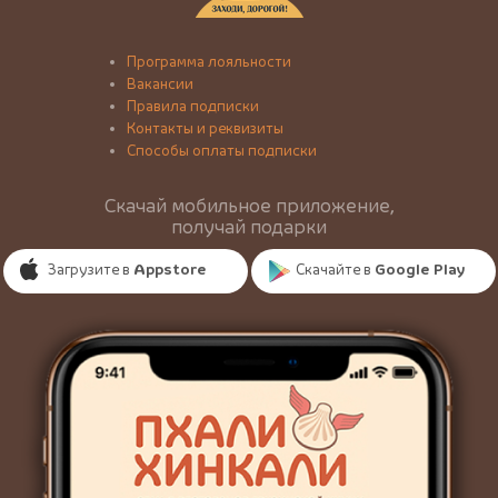
Программа лояльности
Вакансии
Правила подписки
Контакты и реквизиты
Способы оплаты подписки
Скачай мобильное приложение,
получай подарки
Загрузите в
Appstore
Скачайте в
Google Play