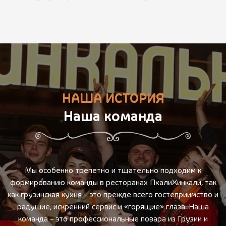
НАША ИСТОРИЯ
Наша команда
Мы особенно трепетно и тщательно подходим к
формированию команды в ресторанах ПхалиХинкали, так
как грузинская кухня – это прежде всего гостеприимство и
радушие, искренний сервис и «горящие» глаза. Наша
команда – это профессиональные повара из Грузии и