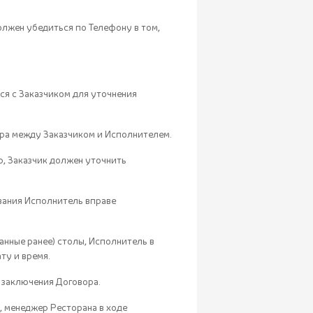
олжен убедиться по Телефону в том,
ся с Заказчиком для уточнения
ора между Заказчиком и Исполнителем.
ю, Заказчик должен уточнить
вания Исполнитель вправе
ванные ранее) столы, Исполнитель в
ту и время.
 заключения Договора.
, менеджер Ресторана в ходе