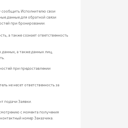
ну сообщить Исполнителю свои
ные данные для обратной связи
гостей при бронировании.
ть, а также сознает ответственность
 данных, а также данных лиц,
ть.
очностей при предоставлении
ель не несет ответственность за
нт подачи Заявки.
ссмотрению с момента получения
контактный номер Заказчика.