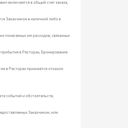
вил включается в общий счет заказа,
тся Заказчиком в наличной либо в
ки понесенных им расходов, связанных
ни прибытия в Ресторан, Бронирование
тия в Ресторан признается отказом
ате событий и обстоятельств,
редоставленных Заказчиком, или