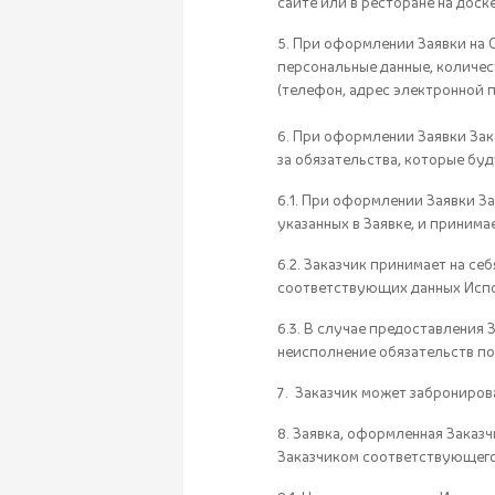
сайте или в ресторане на доск
5. При оформлении Заявки на 
персональные данные, количес
(телефон, адрес электронной п
6. При оформлении Заявки Зак
за обязательства, которые бу
6.1. При оформлении Заявки З
указанных в Заявке, и принима
6.2. Заказчик принимает на с
соответствующих данных Испо
6.3. В случае предоставления
неисполнение обязательств по
7. Заказчик может заброниров
8. Заявка, оформленная Заказ
Заказчиком соответствующего