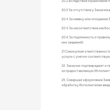
20.2 Вследствие ограничения 
20.3 За отсутствие у Заказчик
20.4 За неявку или опоздание 
20.5 За несоответствие необос
20.6 За подлинность и правил
них сведений).
21.Совокупная ответственност
услуги с учетом соответству
22. Заказчик подтверждает и г
за предоставленную Исполни
23. Совершая оформление Заяв
обработку Исполнителем введ