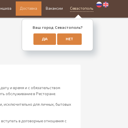
ншиза
Доставка
Вакансии
Севастополь
Ваш город Севастополь?
ДА
НЕТ
дату и время и с обязательством
ить обслуживание в Ресторане.
ги, исключительно для личных, бытовых
 вступать в договорные отношения с