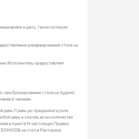
иные время и дату, такое согласие
редоставлении резервирования стола на
анию Исполнитель предоставляет
ил, при Бронировании стола на будний
менее 6 человек.
 день (1 день до праздника) и/или
любой день в случае, если количество
нная в пункте 14 настоящих Правил,
 БОНУСОВ на стол в Ресторане.