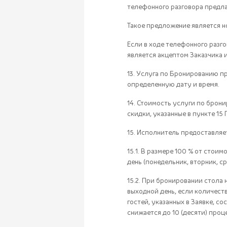
телефонного разговора предла
Такое предложение является 
Если в ходе телефонного разго
является акцептом Заказчика 
13. Услуга по Бронированию п
определенную дату и время.
14. Стоимость услуги по брон
скидки, указанные в пункте 15 
15. Исполнитель предоставля
15.1. В размере 100 % от стои
день (понедельник, вторник, ср
15.2. При бронировании стола 
выходной день, если количеств
гостей, указанных в Заявке, с
снижается до 10 (десяти) пр