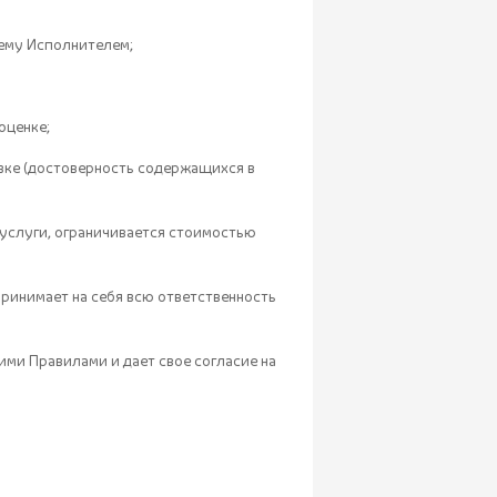
 ему Исполнителем;
оценке;
явке (достоверность содержащихся в
 услуги, ограничивается стоимостью
принимает на себя всю ответственность
ими Правилами и дает свое согласие на