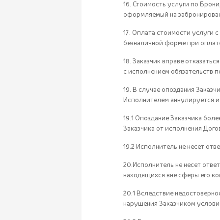
16. Стоимость услуги по Брон
оформляемый на забронирован
17. Оплата стоимости услуги 
безналичной форме при оплате
18. Заказчик вправе отказать
с исполнением обязательств п
19. В случае опоздания Заказч
Исполнителем аннулируется и 
19.1 Опоздание Заказчика боле
Заказчика от исполнения Дого
19.2 Исполнитель не несет отв
20.Исполнитель не несет ответ
находящихся вне сферы его ком
20.1 Вследствие недостоверно
нарушения Заказчиком условий