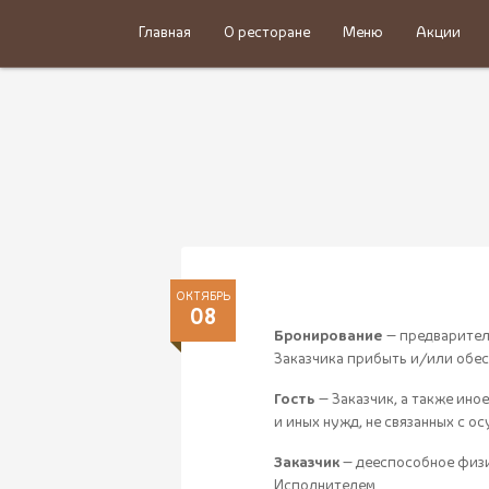
Главная
О ресторане
Меню
Акции
ОКТЯБРЬ
08
Бронирование
— предварител
Заказчика прибыть и/или обес
Гость
— Заказчик, а также ино
и иных нужд, не связанных с 
Заказчик
— дееспособное физи
Исполнителем.