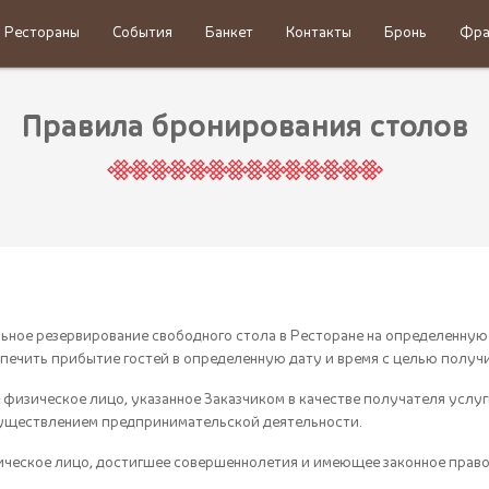
Рестораны
События
Банкет
Контакты
Бронь
Фра
Правила бронирования столов
ьное резервирование свободного стола в Ресторане на определенную 
печить прибытие гостей в определенную дату и время с целью получ
е физическое лицо, указанное Заказчиком в качестве получателя услу
осуществлением предпринимательской деятельности.
ческое лицо, достигшее совершеннолетия и имеющее законное право