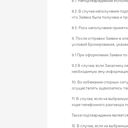
8.1. Неподтвержденная Исполн
8.2. В случае неполучения под
что Заявка была получена и п
8.3. Риск неполучения приняти
9. После отправки Заявки в э
условий Бронирования, указан
9.1 При оформлении Заявки по
9.2 В случае, если Заказчику
необходимую ему информацию 
10. Во избежание спорных си
осуществлять аудиозапись те
11. В случае, если на выбранн
ходе телефонного разговора п
Такое подтверждение являетс
12. В случае, если на выбранн