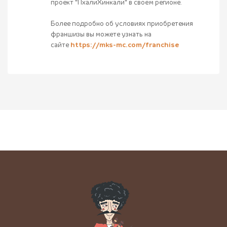
проект "ПхалиХинкали" в своём регионе.
Более подробно об условиях приобретения
франшизы вы можете узнать на
сайте
https://mks-mc.com/franchise