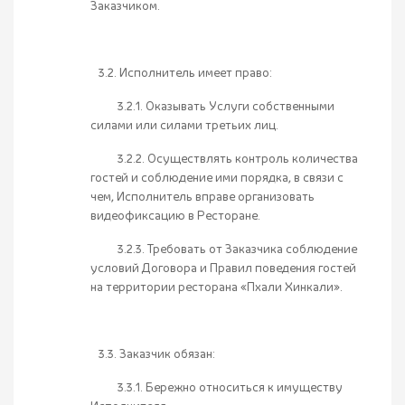
Заказчиком.
3.2. Исполнитель имеет право:
3.2.1. Оказывать Услуги собственными
силами или силами третьих лиц.
3.2.2. Осуществлять контроль количества
гостей и соблюдение ими порядка, в связи с
чем, Исполнитель вправе организовать
видеофиксацию в Ресторане.
3.2.3. Требовать от Заказчика соблюдение
условий Договора и Правил поведения гостей
на территории ресторана «Пхали Хинкали».
3.3. Заказчик обязан:
3.3.1. Бережно относиться к имуществу