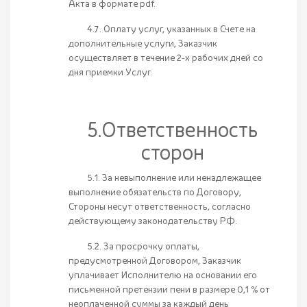
Акта в формате pdf.
4.7. Оплату услуг, указанных в Счете на
дополнительные услуги, Заказчик
осуществляет в течение 2-х рабочих дней со
дня приемки Услуг.
5.Ответственность
сторон
5.1. За невыполнение или ненадлежащее
выполнение обязательств по Договору,
Стороны несут ответственность, согласно
действующему законодательству РФ.
5.2. За просрочку оплаты,
предусмотренной Договором, Заказчик
уплачивает Исполнителю на основании его
письменной претензии пени в размере 0,1 % от
неоплаченной суммы за каждый день