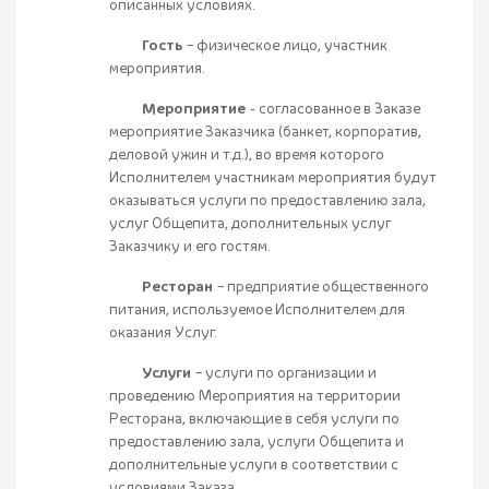
описанных условиях.
Гость
– физическое лицо, участник
мероприятия.
Мероприятие
- согласованное в Заказе
мероприятие Заказчика (банкет, корпоратив,
деловой ужин и т.д.), во время которого
Исполнителем участникам мероприятия будут
оказываться услуги по предоставлению зала,
услуг Общепита, дополнительных услуг
Заказчику и его гостям.
Ресторан
– предприятие общественного
питания, используемое Исполнителем для
оказания Услуг.
Услуги
– услуги по организации и
проведению Мероприятия на территории
Ресторана, включающие в себя услуги по
предоставлению зала, услуги Общепита и
дополнительные услуги в соответствии с
условиями Заказа.