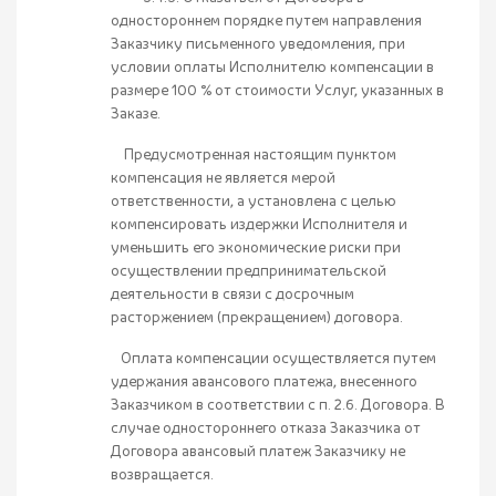
одностороннем порядке путем направления
Заказчику письменного уведомления, при
условии оплаты Исполнителю компенсации в
размере 100 % от стоимости Услуг, указанных в
Заказе.
Предусмотренная настоящим пунктом
компенсация не является мерой
ответственности, а установлена с целью
компенсировать издержки Исполнителя и
уменьшить его экономические риски при
осуществлении предпринимательской
деятельности в связи с досрочным
расторжением (прекращением) договора.
Оплата компенсации осуществляется путем
удержания авансового платежа, внесенного
Заказчиком в соответствии с п. 2.6. Договора. В
случае одностороннего отказа Заказчика от
Договора авансовый платеж Заказчику не
возвращается.