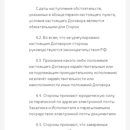
С даты наступления обстоятельств,
указанных в абзаце первом настоящего пункта,
условия настоящего Договора являются
обязательными для Сторон.
6.2. Во всем, что не урегулировано
настоящим Договором стороны
руководствуются законодательством РФ.
6.3. Признание какого-либо положения
настоящего Договора недействительным или
не подлежащим принудительному исполнению
не влечёт недействительности или
неисполнимости иных положений Договора.
6.4. Стороны признают юридическую силу
за перепиской по адресам электронной почты
Заказчика и Исполнителя и пересылаемыми
посредством электронной почты документами.
6.5. Стороны признают, что заверенные