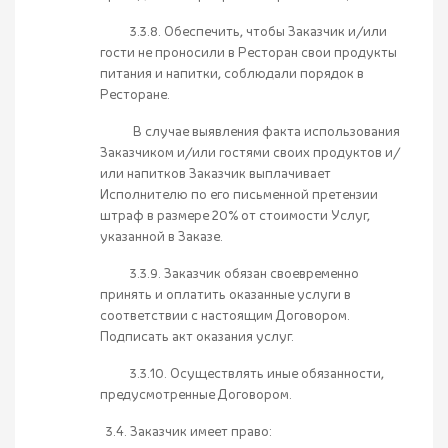
3.3.8. Обеспечить, чтобы Заказчик и/или
гости не проносили в Ресторан свои продукты
питания и напитки, соблюдали порядок в
Ресторане.
В случае выявления факта использования
Заказчиком и/или гостями своих продуктов и/
или напитков Заказчик выплачивает
Исполнителю по его письменной претензии
штраф в размере 20% от стоимости Услуг,
указанной в Заказе.
3.3.9. Заказчик обязан своевременно
принять и оплатить оказанные услуги в
соответствии с настоящим Договором.
Подписать акт оказания услуг.
3.3.10. Осуществлять иные обязанности,
предусмотренные Договором.
3.4. Заказчик имеет право: