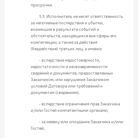
просрочки.
5.3. Исполнитель не несет ответственность
за негативные последствия и убытки,
возникшие в результате событий и
обстоятельств, находящихся вне сферы его
компетенции, а также за действия
(бездействие) третьих лиц, а именно:
- вследствие недостоверности,
недостаточности и несвоевременности
сведений и документов, предоставленных
Заказчиком, или нарушения Заказчиком
условий Договора или требований к
документам (сведениям);
- вследствие ограничения прав Заказчика
и/или Гостей компетентными органами;
- за неявку или опоздание Заказчика и/или
Гостей;