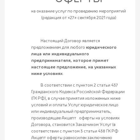
на оказание услуг по проведению мероприятий
(редакция от «27» сентября 2021 года)
Настоящий Договор является
предложением для любого
юридического
лица или индивидуального
предпринимателя, которое примет
настоящее предложение, на указанных
ниже условиях
.
В соответствии с пунктом 2 статьи 437
Гражданского Кодекса Российской Федерации
(ГК РФ), в случае принятия изложенных ниже
условий и оплаты Услуг юридическое лицо
или индивидуальный предприниматель,
производящее Акцепт оферты на условиях
Договора, становится Заказчиком Услуг (в
соответствии с пунктом 3 статьи 438 ГК РФ
Акцепт оферты равносилен заключению