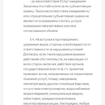
- за несоответствие Услуг ожиданиям
Заказчика (гостей) и/или за их субъективную
оценку. Такое несоответствие ожиданиям и/
или отрицательная субъективная оценка не
являются основаниями считать услуги
оказанными некачественно или не в
согласованном объеме.
5.4. Не вступая в противоречие с
указанным выше, стороны освобождаются от
ответственности за нарушение условий
Договора, если такое нарушение вызвано
действием обстоятельств, не зависящих от
воли сторон, включая: действия органов
государственной власти (в т.ч. принятие
правовых актов, направленных на ограничение
оказания услуг), пожар, наводнение,
землетрясение, другие стихийные бедствия,
отсутствие электроэнергии, водоснабжения
(водоотведения), коммунальные аварии,
забастовки, гражданские волнения,
несогласованные акции, беспорядки, любые