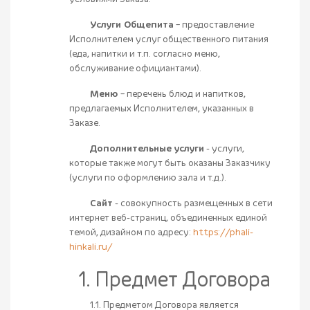
Услуги Общепита
– предоставление
Исполнителем услуг общественного питания
(еда, напитки и т.п. согласно меню,
обслуживание официантами).
Меню
– перечень блюд и напитков,
предлагаемых Исполнителем, указанных в
Заказе.
Дополнительные услуги
- услуги,
которые также могут быть оказаны Заказчику
(услуги по оформлению зала и т.д.).
Сайт
- совокупность размещенных в сети
интернет веб-страниц, объединенных единой
темой, дизайном по адресу:
https://phali-
hinkali.ru/
1. Предмет Договора
1.1. Предметом Договора является