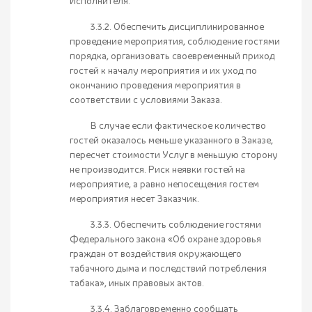
Исполнителя.
3.3.2. Обеспечить дисциплинированное
проведение мероприятия, соблюдение гостями
порядка, организовать своевременный приход
гостей к началу мероприятия и их уход по
окончанию проведения мероприятия в
соответствии с условиями Заказа.
В случае если фактическое количество
гостей оказалось меньше указанного в Заказе,
пересчет стоимости Услуг в меньшую сторону
не производится. Риск неявки гостей на
мероприятие, а равно непосещения гостем
мероприятия несет Заказчик.
3.3.3. Обеспечить соблюдение гостями
Федерального закона «Об охране здоровья
граждан от воздействия окружающего
табачного дыма и последствий потребления
табака», иных правовых актов.
3.3.4. Заблаговременно сообщать