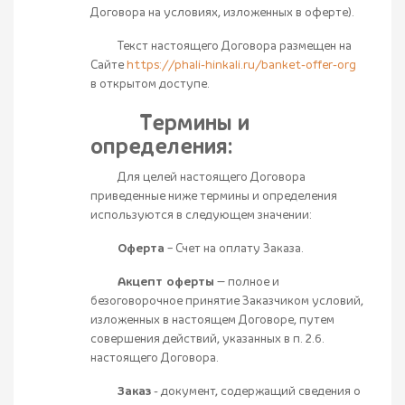
Договора на условиях, изложенных в оферте).
Текст настоящего Договора размещен на
Сайте
https://phali-hinkali.ru/banket-offer-org
в открытом доступе.
Термины и
определения:
Для целей настоящего Договора
приведенные ниже термины и определения
используются в следующем значении:
Оферта
– Счет на оплату Заказа.
Акцепт оферты
— полное и
безоговорочное принятие Заказчиком условий,
изложенных в настоящем Договоре, путем
совершения действий, указанных в п. 2.6.
настоящего Договора.
Заказ
- документ, содержащий сведения о