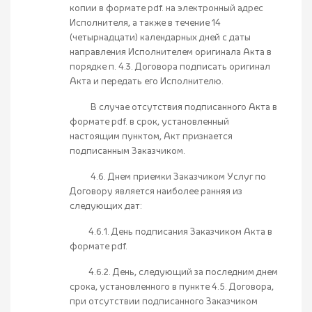
копии в формате pdf. на электронный адрес
Исполнителя, а также в течение 14
(четырнадцати) календарных дней с даты
направления Исполнителем оригинала Акта в
порядке п. 4.3. Договора подписать оригинал
Акта и передать его Исполнителю.
В случае отсутствия подписанного Акта в
формате pdf. в срок, установленный
настоящим пунктом, Акт признается
подписанным Заказчиком.
4.6. Днем приемки Заказчиком Услуг по
Договору является наиболее ранняя из
следующих дат:
4.6.1. День подписания Заказчиком Акта в
формате pdf.
4.6.2. День, следующий за последним днем
срока, установленного в пункте 4.5. Договора,
при отсутствии подписанного Заказчиком