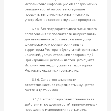
Исполнителю информацию об аллергических
реакциях гостей на соответствующие
продукты питания, иных ограничениях на
употребление соответствующих продуктов.
3.3.5. Без предварительного письменного
согласования с Исполнителем не приглашать
для выполнения работ или оказания услуг
физических или юридических лиц на
территории Ресторана (услуги кейтеринговых
компаний, услуги сторонних поваров и т.д.).
При нарушении условий настоящего пункта
Исполнитель не допускает на территорию
Ресторана указанных третьих лиц.
3.3.6. Самостоятельно нести
ответственность за сохранность имущества
гостей и третьих лиц.
3.3.7. Нести полную ответственность за
действия и поведение гостей, привлекаемых к
проведению мероприятия третьих лиц.