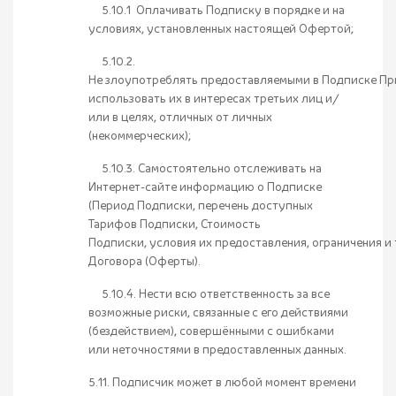
5.10.1 Оплачивать Подписку в порядке и на
условиях, установленных настоящей Офертой;
5.10.2.
Не злоупотреблять предоставляемыми в Подписке Прив
использовать их в интересах третьих лиц и/
или в целях, отличных от личных
(некоммерческих);
5.10.3. Самостоятельно отслеживать на
Интернет-сайте информацию о Подписке
(Период Подписки, перечень доступных
Тарифов Подписки, Стоимость
Подписки, условия их предоставления, ограничения и 
Договора (Оферты).
5.10.4. Нести всю ответственность за все
возможные риски, связанные с его действиями
(бездействием), совершёнными с ошибками
или неточностями в предоставленных данных.
5.11. Подписчик может в любой момент времени