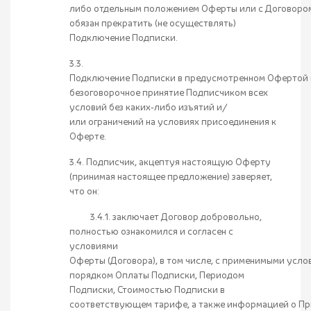
либо отдельным положением Оферты или с Договором
обязан прекратить (не осуществлять)
Подключение Подписки.
3.3.
Подключение Подписки в предусмотренном Офертой п
безоговорочное принятие Подписчиком всех
условий без каких-либо изъятий и/
или ограничений на условиях присоединения к
Оферте.
3.4. Подписчик, акцептуя настоящую Оферту
(принимая настоящее предложение) заверяет,
что он:
3.4.1. заключает Договор добровольно,
полностью ознакомился и согласен с
условиями
Оферты (Договора), в том числе, с применимыми усл
порядком Оплаты Подписки, Периодом
Подписки, Стоимостью Подписки в
соответствующем тарифе, а также информацией о П