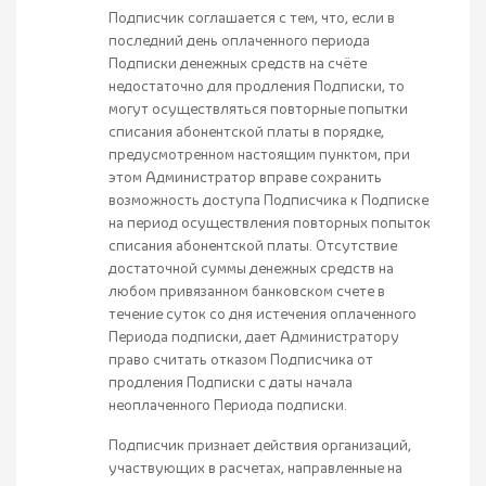
Подписчик соглашается с тем, что, если в
последний день оплаченного периода
Подписки денежных средств на счёте
недостаточно для продления Подписки, то
могут осуществляться повторные попытки
списания абонентской платы в порядке,
предусмотренном настоящим пунктом, при
этом Администратор вправе сохранить
возможность доступа Подписчика к Подписке
на период осуществления повторных попыток
списания абонентской платы. Отсутствие
достаточной суммы денежных средств на
любом привязанном банковском счете в
течение суток со дня истечения оплаченного
Периода подписки, дает Администратору
право считать отказом Подписчика от
продления Подписки с даты начала
неоплаченного Периода подписки.
Подписчик признает действия организаций,
участвующих в расчетах, направленные на