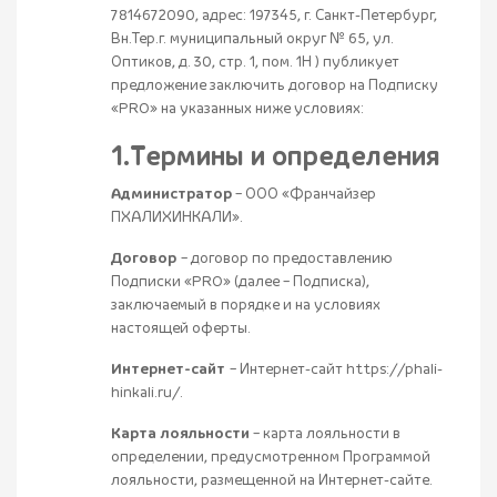
7814672090, адрес: 197345, г. Санкт-Петербург,
Вн.Тер.г. муниципальный округ № 65, ул.
Оптиков, д. 30, стр. 1, пом. 1Н ) публикует
предложение заключить договор на Подписку
«PRO» на указанных ниже условиях:
1.Термины и определения
Администратор
– ООО «Франчайзер
ПХАЛИХИНКАЛИ».
Договор
– договор по предоставлению
Подписки «PRO» (далее – Подписка),
заключаемый в порядке и на условиях
настоящей оферты.
Интернет-сайт
– Интернет-сайт https://phali-
hinkali.ru/.
Карта лояльности
– карта лояльности в
определении, предусмотренном Программой
лояльности, размещенной на Интернет-сайте.