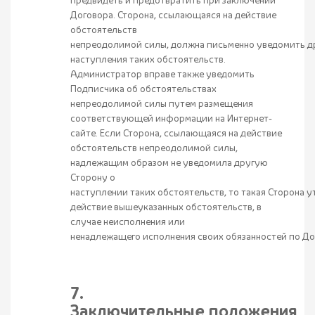
предвидеть и предотвратить при заключении
Договора. Сторона, ссылающаяся на действие
обстоятельств
непреодолимой силы, должна письменно уведомить дру
наступления таких обстоятельств.
Администратор вправе также уведомить
Подписчика об обстоятельствах
непреодолимой силы путем размещения
соответствующей информации на Интернет-
сайте. Если Сторона, ссылающаяся на действие
обстоятельств непреодолимой силы,
надлежащим образом не уведомила другую
Сторону о
наступлении таких обстоятельств, то такая Сторона у
действие вышеуказанных обстоятельств, в
случае неисполнения или
ненадлежащего исполнения своих обязанностей по До
7.
Заключительные положения