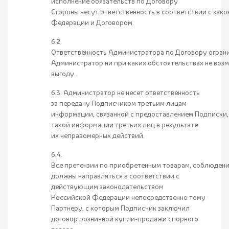
исполнение обязательств по Договору
Стороны несут ответственность в соответствии с зак
Федерации и Договором.
6.2.
Ответственность Администратора по Договору огран
Администратор ни при каких обстоятельствах не во
выгоду.
6.3. Администратор не несет ответственность
за передачу Подписчиком третьим лицам
информации, связанной с предоставлением Подписки, 
такой информации третьих лиц в результате
их неправомерных действий.
6.4.
Все претензии по приобретенным товарам, соблюден
должны направляться в соответствии с
действующим законодательством
Российской Федерации непосредственно тому
Партнеру, с которым Подписчик заключил
договор розничной купли-продажи спорного