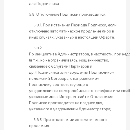
для Подписчика.
5.8. Отключение Подписки производится:
5.8.1. При истечении Периода Подписки, если
отключено автоматическое продление либо в
иных случаях, указанных в настоящей Оферте;
5.8.2.
По инициативе Администратора, в частности, при не
(в т.ч., но не ограничиваясь, мошенничество,
связанное с услугами Партнеров и
др.) Подписчика или нарушении Подписчиком
положений Договора, с направлением
Подписчику соответствующего
уведомления на номер мобильного телефона или email
указанные им на Интернет-сайте. Отключение
Подписки производится не позднее дня,
указанного в уведомлении Администратора;
5.8.3. При отключении автоматического
продления.