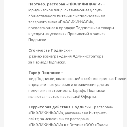
Партнер, ресторан «ПХАЛИХИНКАЛИ»
–
юридическое лицо, оказывающее услуги
общественного питания с использованием
товарного знака «ПХАЛИХИНКАЛИ»,
предлагающее к продаже Подписчикам товары
и услуги на условиях Привилегий в рамках
Подписки.
Стоимость Подписки
–
размер вознаграждения Администратора
за Период Подписки.
Тариф Подписки
–
вид Подписки, включающий в себя конкретные Привил
определенные условия и ограничения для их
получения и стоимость. Тарифы Подписки
являются частью настоящей Оферты.
Территория действия Подписки
– рестораны
«ПХАЛИХИНКАЛИ», указанные на Интернет-
сайте, за исключением ресторана
«ПХАЛИХИНКАЛИ» в г. Гатчина (ООО «Пхали