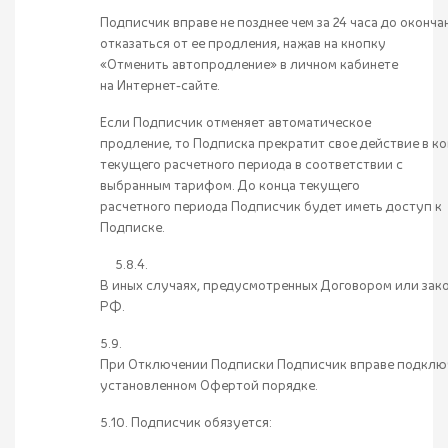
Подписчик вправе не позднее чем за 24 часа до окон
отказаться от ее продления, нажав на кнопку
«Отменить автопродление» в личном кабинете
на Интернет-сайте.
Если Подписчик отменяет автоматическое
продление, то Подписка прекратит свое действие в к
текущего расчетного периода в соответствии с
выбранным тарифом. До конца текущего
расчетного периода Подписчик будет иметь доступ к
Подписке.
5.8.4.
В иных случаях, предусмотренных Договором или зак
РФ.
5.9.
При Отключении Подписки Подписчик вправе подключ
установленном Офертой порядке.
5.10. Подписчик обязуется: