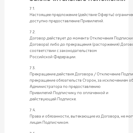
7.1.
Настоящее предложение (действие Оферты) ограничен
доступно предоставление Привилегий.
7.2.
Договор действует до момента Отключения Подписки
Договора) либо до прекращения (расторжения) Догов
соответствии с законодательством
Российской Федерации.
7.3.
Прекращение действия Договора / Отключение Подпи
прекращение обязательств Сторон, за исключением о
Администратора по предоставлению
Привилегий Подписчику по оплаченной и
действующей Подписке.
7.4.
Права и обязанности, вытекающие из Договора, не мо
лицам Подписчиком.