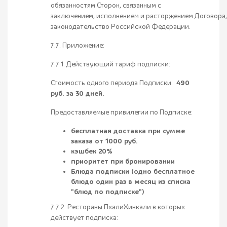
обязанностям Сторон, связанным с
заключением, исполнением и расторжением Договора
законодательство Российской Федерации.
7.7. Приложение:
7.7.1. Действующий тариф подписки:
Стоимость одного периода Подписки:
490
руб. за 30 дней.
Предоставляемые привилегии по Подписке:
бесплатная доставка при сумме
заказа от 1000 руб.
кэшбек 20%
приоритет при бронировании
Блюда подписки (одно бесплатное
блюдо один раз в месяц из списка
"блюд по подписке")
7.7.2. Рестораны ПхалиХинкали в которых
действует подписка: