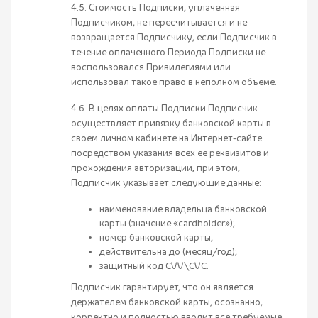
4.5. Стоимость Подписки, уплаченная
Подписчиком, не пересчитывается и не
возвращается Подписчику, если Подписчик в
течение оплаченного Периода Подписки не
воспользовался Привилегиями или
использовал такое право в неполном объеме.
4.6. В целях оплаты Подписки Подписчик
осуществляет привязку банковской карты в
своем личном кабинете на Интернет-сайте
посредством указания всех ее реквизитов и
прохождения авторизации, при этом,
Подписчик указывает следующие данные:
наименование владельца банковской
карты (значение «cardholder»);
номер банковской карты;
действительна до (месяц/год);
защитный код CVV\CVC.
Подписчик гарантирует, что он является
держателем банковской карты, осознанно,
корректно и полностью вводит все требуемые