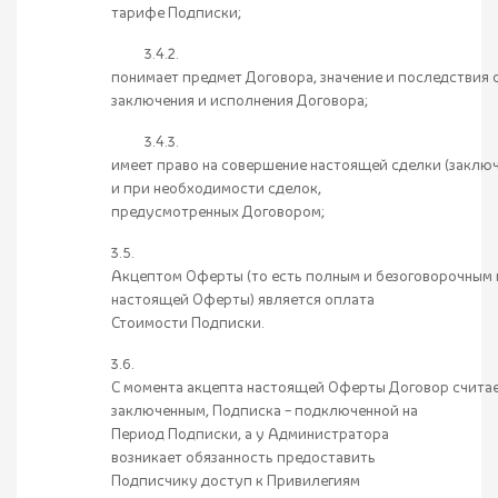
тарифе Подписки;
3.4.2.
понимает предмет Договора, значение и последствия 
заключения и исполнения Договора;
3.4.3.
имеет право на совершение настоящей сделки (заклю
и при необходимости сделок,
предусмотренных Договором;
3.5.
Акцептом Оферты (то есть полным и безоговорочным 
настоящей Оферты) является оплата
Стоимости Подписки.
3.6.
С момента акцепта настоящей Оферты Договор счита
заключенным, Подписка – подключенной на
Период Подписки, а у Администратора
возникает обязанность предоставить
Подписчику доступ к Привилегиям