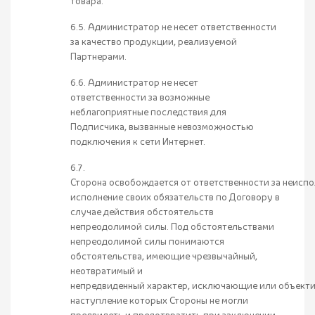
товара.
6.5. Администратор не несет ответственности
за качество продукции, реализуемой
Партнерами.
6.6. Администратор не несет
ответственности за возможные
неблагоприятные последствия для
Подписчика, вызванные невозможностью
подключения к сети Интернет.
6.7.
Сторона освобождается от ответственности за неисп
исполнение своих обязательств по Договору в
случае действия обстоятельств
непреодолимой силы. Под обстоятельствами
непреодолимой силы понимаются
обстоятельства, имеющие чрезвычайный,
неотвратимый и
непредвиденный характер, исключающие или объект
наступление которых Стороны не могли