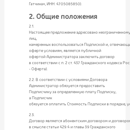
Гатчина», ИНН: 4705085850).
2. Общие положения
2.1.
Настоящее предложение адресовано неограниченному
лиц,
намеренных воспользоваться Подпиской и, отвечающ
оферте условиям, является публичной
офертой Администратора заключить договор
в соответствии с п. 2 ст. 437 Гражданского кодекса Р
- Оферта).
2.2. В соответствии с условиями Договора
Администратор обязуется предоставить
Подписчику за определенную плату Подписку,
а Подписчик
обязуется оплатить Стоимость Подписки в порядке, 
2.3.
Договор является абонентским договором и договором
в смысле статьи 429.4 и главы 39 Гражданского