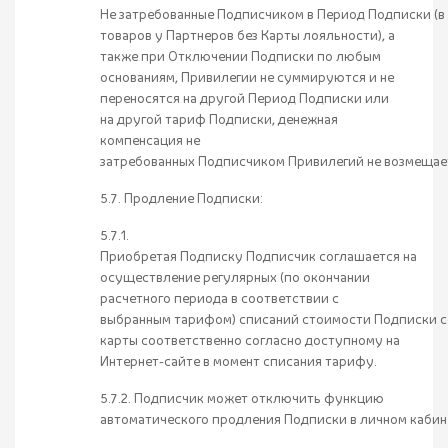
Не затребованные Подписчиком в Период Подписки (в
товаров у Партнеров без Карты лояльности), а
также при Отключении Подписки по любым
основаниям, Привилегии не суммируются и не
переносятся на другой Период Подписки или
на другой тариф Подписки, денежная
компенсация не
затребованных Подписчиком Привилегий не возмещае
5.7. Продление Подписки:
5.7.1.
Приобретая Подписку Подписчик соглашается на
осуществление регулярных (по окончании
расчетного периода в соответствии с
выбранным тарифом) списаний стоимости Подписки с
карты соответственно согласно доступному на
Интернет-сайте в момент списания тарифу.
5.7.2. Подписчик может отключить функцию
автоматического продления Подписки в личном кабин