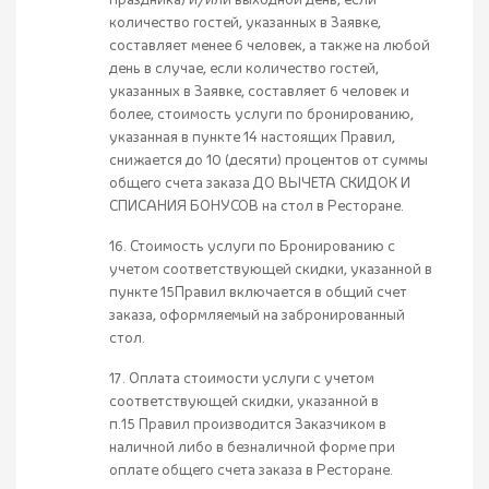
праздника) и/или выходной день, если
количество гостей, указанных в Заявке,
составляет менее 6 человек, а также на любой
день в случае, если количество гостей,
указанных в Заявке, составляет 6 человек и
более, стоимость услуги по бронированию,
указанная в пункте 14 настоящих Правил,
снижается до 10 (десяти) процентов от суммы
общего счета заказа ДО ВЫЧЕТА СКИДОК И
СПИСАНИЯ БОНУСОВ на стол в Ресторане.
16. Стоимость услуги по Бронированию с
учетом соответствующей скидки, указанной в
пункте 15Правил включается в общий счет
заказа, оформляемый на забронированный
стол.
17. Оплата стоимости услуги с учетом
соответствующей скидки, указанной в
п.15 Правил производится Заказчиком в
наличной либо в безналичной форме при
оплате общего счета заказа в Ресторане.