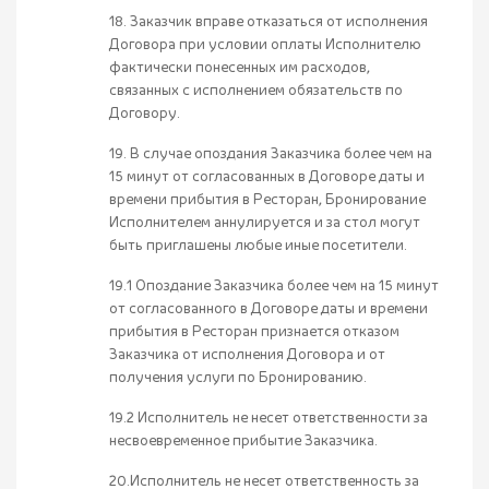
18. Заказчик вправе отказаться от исполнения
Договора при условии оплаты Исполнителю
фактически понесенных им расходов,
связанных с исполнением обязательств по
Договору.
19. В случае опоздания Заказчика более чем на
15 минут от согласованных в Договоре даты и
времени прибытия в Ресторан, Бронирование
Исполнителем аннулируется и за стол могут
быть приглашены любые иные посетители.
19.1 Опоздание Заказчика более чем на 15 минут
от согласованного в Договоре даты и времени
прибытия в Ресторан признается отказом
Заказчика от исполнения Договора и от
получения услуги по Бронированию.
19.2 Исполнитель не несет ответственности за
несвоевременное прибытие Заказчика.
20.Исполнитель не несет ответственность за