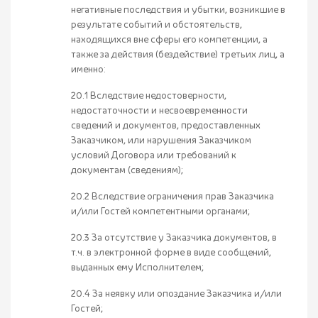
негативные последствия и убытки, возникшие в
результате событий и обстоятельств,
находящихся вне сферы его компетенции, а
также за действия (бездействие) третьих лиц, а
именно:
20.1 Вследствие недостоверности,
недостаточности и несвоевременности
сведений и документов, предоставленных
Заказчиком, или нарушения Заказчиком
условий Договора или требований к
документам (сведениям);
20.2 Вследствие ограничения прав Заказчика
и/или Гостей компетентными органами;
20.3 За отсутствие у Заказчика документов, в
т.ч. в электронной форме в виде сообщений,
выданных ему Исполнителем;
20.4 За неявку или опоздание Заказчика и/или
Гостей;