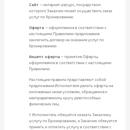
Сайт
— интернет-ресурс, посредством
которого Заказчик может осуществить заказ
услуг по бронированию.
Оферта
— оформленное в соответствии с
настоящими Правилами предложение
заключить договор на оказание услуг по
бронированию.
Акцепт оферты
— принятие Оферты,
оформляемое в соответствии с настоящими
Правилами.
Настоящие правила представляют собой
предложение Исполнителя делать оферты на
изложенных ниже условиях, обращенное к
неопределенному кругу дееспособных
физических лиц.
1. Исполнитель обязуется оказать Заказчику
услугу по Бронированию, а Заказчик обязуется
принять и оплатить услугу в соответствии с