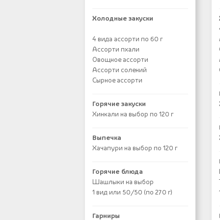
Холодные закуски
4 вида ассорти по 60 г
Ассорти пхали
Овощное ассорти
Ассорти солений
Сырное ассорти
Горячие закуски
Хинкали на выбор по 120 г
Выпечка
Хачапури на выбор по 120 г
Горячие блюда
Шашлыки на выбор
1 вид или 50/50 (по 270 г)
Гарниры