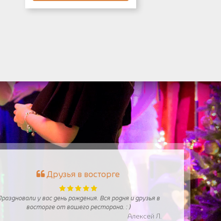
Друзья в восторге
раздновали у вас день рождения. Вся родня и друзья в
восторге от вашего ресторана. : )
Алексей Л.