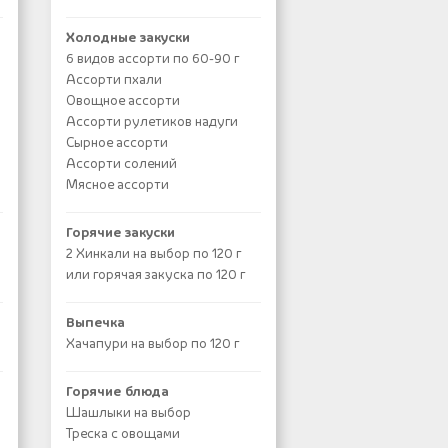
Холодные закуски
6 видов ассорти по 60-90 г
Ассорти пхали
Овощное ассорти
Ассорти рулетиков надуги
Сырное ассорти
Ассорти солений
Мясное ассорти
Горячие закуски
2 Хинкали на выбор по 120 г
или горячая закуска по 120 г
Выпечка
Хачапури на выбор по 120 г
Горячие блюда
Шашлыки на выбор
Треска с овощами