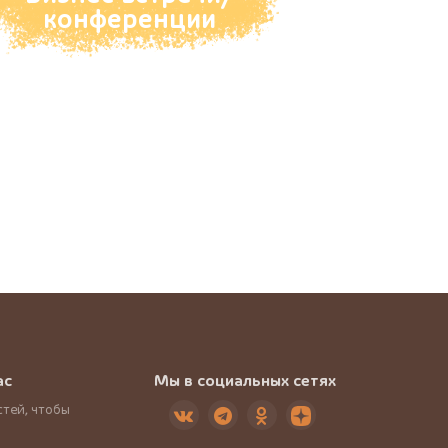
конференции
ас
Мы в социальных сетях
тей, чтобы