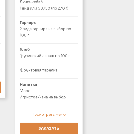
Люля-кебаб
1 вид или 50/50 (по 270 г)
Гарниры
2 вида гарнира на выбор по
100 г
Хлеб
Грузинский лаваш по 100 г
Фруктовая тарелка
Напитки
Морс
Игристое/чача на выбор
Посмотреть меню
ЗАКАЗАТЬ