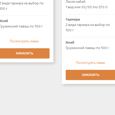
Люля-кебаб
2 вида гарнира на выбор по
1 вид или 50/50 (по 270 г)
100 г
Гарниры
Хлеб
2 вида гарнира на выбор по
Грузинский лаваш по 100 г
100 г
Посмотреть меню
Хлеб
Грузинский лаваш по 100 г
ЗАКАЗАТЬ
Посмотреть меню
ЗАКАЗАТЬ