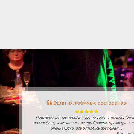
Один из любимых ресторанов
Наш корпоратив прошёл просто замечательно. Тёпл
атмосфера, замечательная еда Провели время душевн
очень вкусно. Все остались довольны! : )