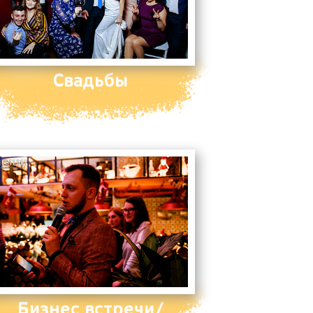
Свадьбы
Бизнес встречи/