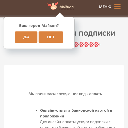
МЕНЮ
Майкоп
Ваш город Майкоп?
Способы оплаты подписки
ДА
НЕТ
Мы принимаем следующие виды оплаты:
Онлайн-оплата банковской картой в
приложении
Для онлайн-оплаты услуги подписки с
помощью банковской карты необходимо