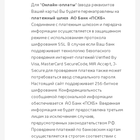
Для "
Онлайн-оплаты
" (ввода реквизитов
Вашей карты) Вы будете перенаправлены на
платежный шлюз АО Банк «ПСКБ»
.
Соединение с платежным шлюзом и передача
информации осуществляется в защищенном
режиме с использованием протокола
шифрования SSL. В случае если Ваш банк
поддерживает технологию безопасного
проведения интернет-платежей Verified By
Visa, MasterCard SecureCode, MIR Accept, J-
Secure для проведения платежа также может
потребоваться ввод специального пароля.
Настоящий сайт поддерживает 256-битное
шифрование. Конфиденциальность
сообщаемой персональной информации
обеспечивается АО Банк «ПСКБ». Введенная
информация не будет предоставлена третьим
лицам за исключением случаев,
предусмотренных законодательством РФ.
Проведение платежей по банковским картам
осуществляется в строгом соответствии с