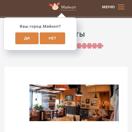
МЕНЮ
Майкоп
Ваш город Майкоп?
Контакты
ДА
НЕТ