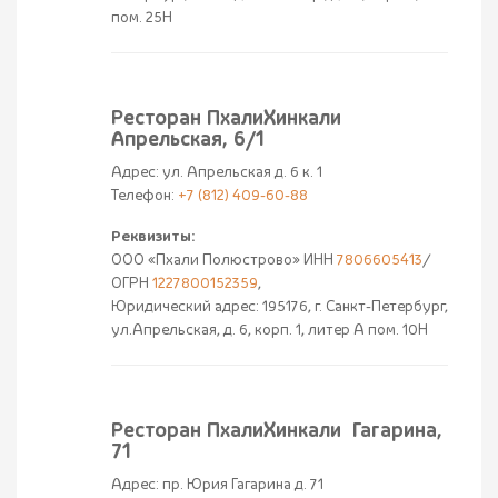
пом. 25Н
Ресторан ПхалиХинкали
Апрельская, 6/1
Адрес: ул. Апрельская д. 6 к. 1
Телефон:
+7 (812) 409-60-88
Реквизиты:
ООО «Пхали Полюстрово» ИНН
7806605413
/
ОГРН
1227800152359
,
Юридический адрес: 195176, г. Санкт-Петербург,
ул.Апрельская, д. 6, корп. 1, литер А пом. 10Н
Ресторан ПхалиХинкали Гагарина,
71
Адрес: пр. Юрия Гагарина д. 71