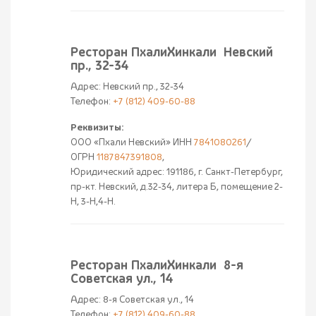
Ресторан ПхалиХинкали Невский
пр., 32-34
Адрес: Невский пр., 32-34
Телефон:
+7 (812) 409-60-88
Реквизиты:
ООО «Пхали Невский» ИНН
7841080261
/
ОГРН
1187847391808
,
Юридический адрес: 191186, г. Санкт-Петербург,
пр-кт. Невский, д.32-34, литера Б, помещение 2-
Н, 3-Н,4-Н.
Ресторан ПхалиХинкали 8-я
Советская ул., 14
Адрес: 8-я Советская ул., 14
Телефон:
+7 (812) 409-60-88