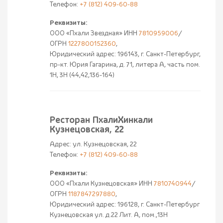
Телефон:
+7 (812) 409-60-88
Реквизиты:
ООО «Пхали Звездная» ИНН
7810959006
/
ОГРН
1227800152360
,
Юридический адрес: 196143, г. Санкт-Петербург,
пр-кт. Юрия Гагарина, д. 71, литера А, часть пом.
1Н, 3Н (44,42,136-164)
Ресторан ПхалиХинкали
Кузнецовская, 22
Адрес: ул. Кузнецовская, 22
Телефон:
+7 (812) 409-60-88
Реквизиты:
ООО «Пхали Кузнецовская» ИНН
7810740944
/
ОГРН
1187847297880
,
Юридический адрес: 196128, г. Санкт-Петербург
Кузнецовская ул. д.22 Лит. А, пом.,13Н