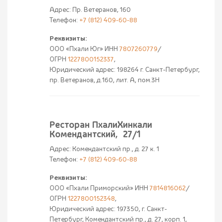
Адрес: Пр. Ветеранов, 160
Телефон:
+7 (812) 409-60-88
Реквизиты:
ООО «Пхали Юг» ИНН
7807260779
/
ОГРН
1227800152337
,
Юридический адрес: 198264 г. Санкт-Петербург,
пр. Ветеранов, д.160, лит. А, пом.3Н
Ресторан ПхалиХинкали
Комендантский, 27/1
Адрес: Комендантский пр., д. 27 к. 1
Телефон:
+7 (812) 409-60-88
Реквизиты:
ООО «Пхали Приморский» ИНН
7814816062
/
ОГРН
1227800152348
,
Юридический адрес: 197350, г. Санкт-
Петербург, Комендантский пр., д. 27, корп. 1,