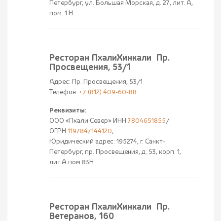
Петербург, ул. Большая Морская, д. 27, лит. А,
пом. 1 Н
Ресторан ПхалиХинкали Пр.
Просвещения, 53/1
Адрес: Пр. Просвещения, 53/1
Телефон:
+7 (812) 409-60-88
Реквизиты:
ООО «Пхали Север» ИНН
7804651855
/
ОГРН
1197847144120
,
Юридический адрес: 195274, г. Санкт-
Петербург, пр. Просвещения, д. 53, корп. 1,
лит.А пом 83Н
Ресторан ПхалиХинкали Пр.
Ветеранов, 160