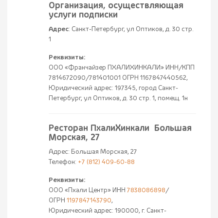
Организация, осуществляющая
услуги подписки
Адрес
: Санкт-Петербург, ул Оптиков, д. 30 стр.
1
Реквизиты:
ООО «Франчайзер ПХАЛИХИНКАЛИ» ИНН/КПП
7814672090/781401001 ОГРН 1167847440562,
Юридический адрес: 197345, город Санкт-
Петербург, ул Оптиков, д. 30 стр. 1, помещ. 1н
Ресторан ПхалиХинкали Большая
Морская, 27
Адрес: Большая Морская, 27
Телефон:
+7 (812) 409-60-88
Реквизиты:
ООО «Пхали Центр» ИНН
7838086898
/
ОГРН
1197847143790
,
Юридический адрес: 190000, г. Санкт-