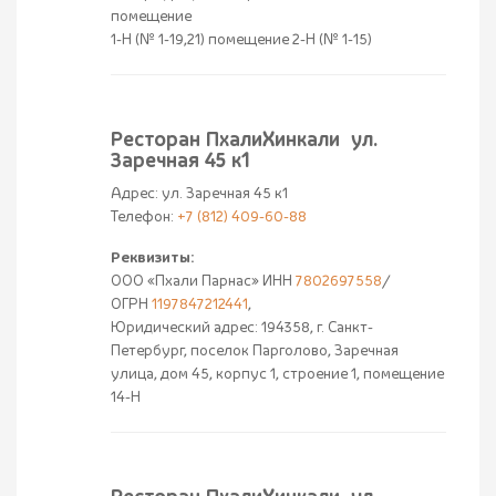
помещение
1-Н (№ 1-19,21) помещение 2-Н (№ 1-15)
Ресторан ПхалиХинкали ул.
Заречная 45 к1
Адрес: ул. Заречная 45 к1
Телефон:
+7 (812) 409-60-88
Реквизиты:
ООО «Пхали Парнас» ИНН
7802697558
/
ОГРН
1197847212441
,
Юридический адрес: 194358, г. Санкт-
Петербург, поселок Парголово, Заречная
улица, дом 45, корпус 1, строение 1, помещение
14-Н