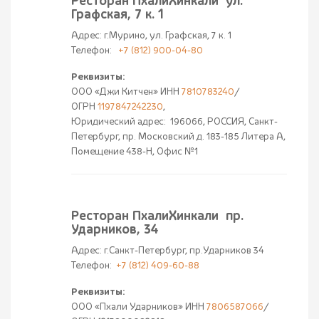
Ресторан ПхалиХинкали ул.
Графская, 7 к. 1
Адрес: г.Мурино, ул. Графская, 7 к. 1
Телефон:
+7 (812) 900-04-80
Реквизиты:
ООО «Джи Китчен» ИНН
7810783240
/
ОГРН
1197847242230
,
Юридический адрес: 196066, РОССИЯ, Санкт-
Петербург, пр. Московский д. 183-185 Литера А,
Помещение 438-Н, Офис №1
Ресторан ПхалиХинкали пр.
Ударников, 34
Адрес: г.Санкт-Петербург, пр.Ударников 34
Телефон:
+7 (812) 409-60-88
Реквизиты:
ООО «Пхали Ударников» ИНН
7806587066
/