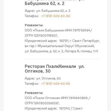
Бабушкина 62, к. 2
Адрес: ул. Бабушкина 62, к. 2
Телефон:
+7 (812) 409-60-66
Реквизиты
:
ООО «Пхали Бабушкина» ИНН 7811792494/
ОГРН 1237800118907,
Юридический адрес: 192131, г. Санкт-Петербург,
вн.тер.г. Муниципальный Округ Обуховский,
ул. Бабушкина, д. 62, к. 2, Литера А, помещ. 1-Н
Ресторан ПхалиХинкали ул.
Оптиков, 30
Адрес: ул. Оптиков, 30
Телефон:
+7 (812) 409-60-66
Реквизиты
:
ООО «Пхали Оптиков» ИНН 7814840869 /
ОГРН 1247800068097,
Юридический адрес: 197345, Г.Санкт-