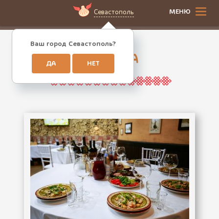
МЕНЮ
Севастополь
Ваш город Севастополь?
СВАДЬБА
ДА
НЕТ