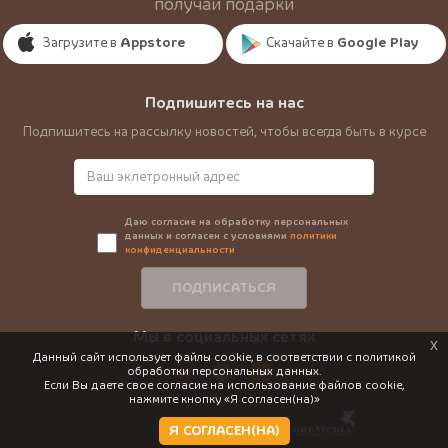
получай подарки
Загрузите в
Appstore
Скачайте в
Google Play
Подпишитесь на нас
Подпишитесь на рассылку новостей, чтобы всегда быть в курсе
Даю согласие на обработку персональных
данных и согласен с условиями
политики
конфиденциальности
ПОДПИСАТЬСЯ
Мы в социальных сетях
x
Данный сайт использует файлы cookie, в соответствии с политикой
обработки персональных данных.
Если Вы даете свое согласие на использование файлов cookie,
нажмите кнопку «Я согласен(на)»
Я СОГЛАСЕН(НА)
Copyright @ 2026 г. |
Разработка