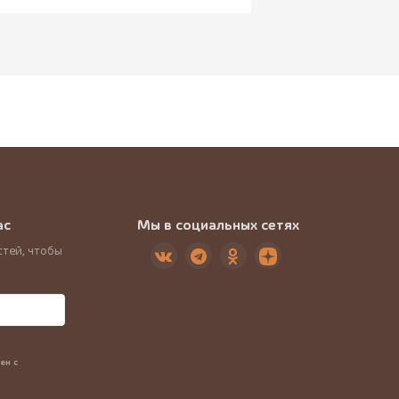
ас
Мы в социальных сетях
тей, чтобы
ен с