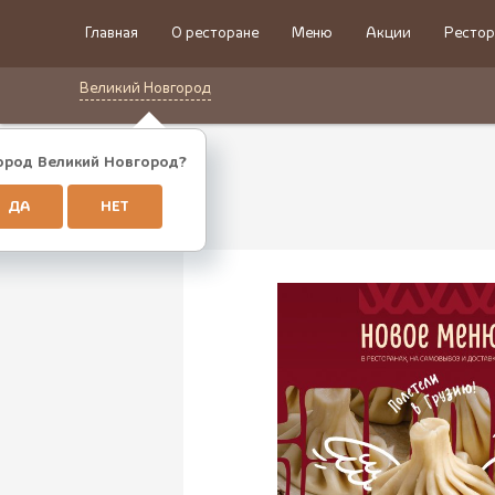
Главная
О ресторане
Меню
Акции
Рестор
Великий Новгород
ород Великий Новгород?
ДА
НЕТ