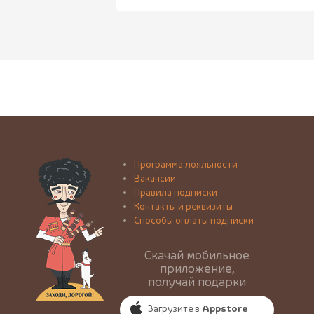
Программа лояльности
Вакансии
Правила подписки
Контакты и реквизиты
Способы оплаты подписки
Скачай мобильное
приложение,
получай подарки
Загрузите в
Appstore