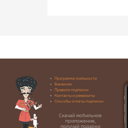
Программа лояльности
Вакансии
Правила подписки
Контакты и реквизиты
Способы оплаты подписки
Скачай мобильное
приложение,
получай подарки