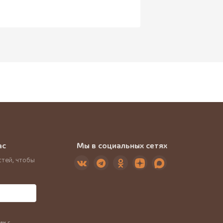
ас
Мы в социальных сетях
тей, чтобы
ен с