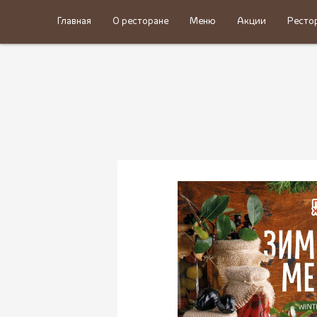
Главная
О ресторане
Меню
Акции
Ресто