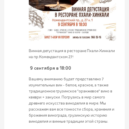
Винная дегустация в ресторане Пхали-Хинкали
на пр.Комендантском 27!
9 сентября в 18:00
Вашему вниманию будет представлено 7
изумительных вин - белое, красное, а также
традиционное грузинское "оранжевое" вино в
квеври + закуски. Погрузись в мир самого
древнего искусства виноделия в мире. Мы
расскажем вам все тонкости сбора, хранения и
брожения винограда, грузинскую историю
виноделия и винные традиции этой страны.