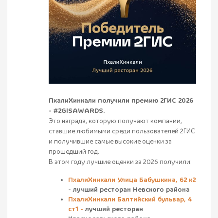
ПхалиХинкали получили премию 2ГИС 2026
- #2GISAWARDS.
Это награда, которую получают компании,
ставшие любимыми среди пользователей 2ГИС
и получившие самые высокие оценки за
прошедший год.
В этом году лучшие оценки за 2026 получили:
ПхалиХинкали Улица Бабушкина, 62 к2
- лучший ресторан Невского района
ПхалиХинкали Балтийский бульвар, 4
ст1 -
лучший ресторан