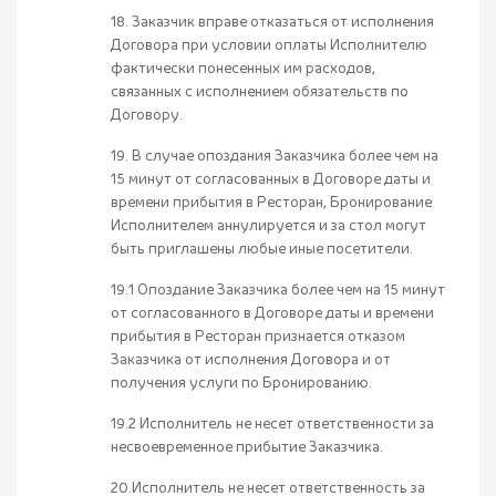
18. Заказчик вправе отказаться от исполнения
Договора при условии оплаты Исполнителю
фактически понесенных им расходов,
связанных с исполнением обязательств по
Договору.
19. В случае опоздания Заказчика более чем на
15 минут от согласованных в Договоре даты и
времени прибытия в Ресторан, Бронирование
Исполнителем аннулируется и за стол могут
быть приглашены любые иные посетители.
19.1 Опоздание Заказчика более чем на 15 минут
от согласованного в Договоре даты и времени
прибытия в Ресторан признается отказом
Заказчика от исполнения Договора и от
получения услуги по Бронированию.
19.2 Исполнитель не несет ответственности за
несвоевременное прибытие Заказчика.
20.Исполнитель не несет ответственность за