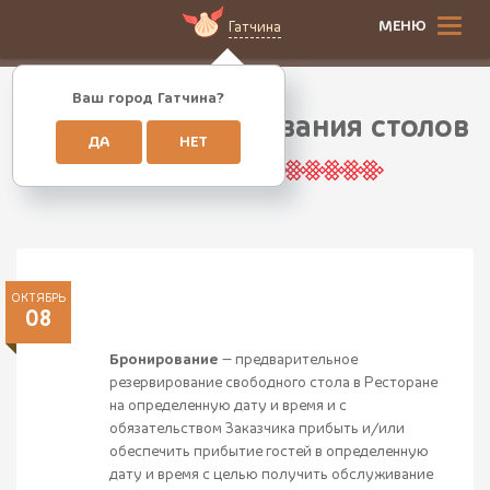
МЕНЮ
Гатчина
Ваш город Гатчина?
Правила бронирования столов
ДА
НЕТ
ОКТЯБРЬ
08
Бронирование
— предварительное
резервирование свободного стола в Ресторане
на определенную дату и время и с
обязательством Заказчика прибыть и/или
обеспечить прибытие гостей в определенную
дату и время с целью получить обслуживание