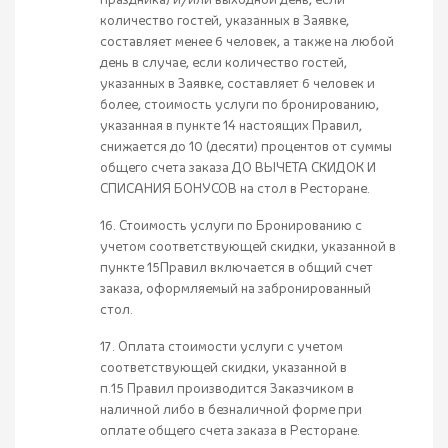
праздника) и/или выходной день, если
количество гостей, указанных в Заявке,
составляет менее 6 человек, а также на любой
день в случае, если количество гостей,
указанных в Заявке, составляет 6 человек и
более, стоимость услуги по бронированию,
указанная в пункте 14 настоящих Правил,
снижается до 10 (десяти) процентов от суммы
общего счета заказа ДО ВЫЧЕТА СКИДОК И
СПИСАНИЯ БОНУСОВ на стол в Ресторане.
16. Стоимость услуги по Бронированию с
учетом соответствующей скидки, указанной в
пункте 15Правил включается в общий счет
заказа, оформляемый на забронированный
стол.
17. Оплата стоимости услуги с учетом
соответствующей скидки, указанной в
п.15 Правил производится Заказчиком в
наличной либо в безналичной форме при
оплате общего счета заказа в Ресторане.