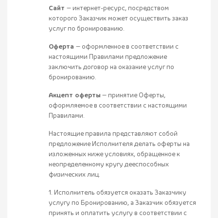
Сайт
— интернет-ресурс, посредством
которого Заказчик может осуществить заказ
услуг по бронированию.
Оферта
— оформленное в соответствии с
настоящими Правилами предложение
заключить договор на оказание услуг по
бронированию.
Акцепт оферты
— принятие Оферты,
оформляемое в соответствии с настоящими
Правилами.
Настоящие правила представляют собой
предложение Исполнителя делать оферты на
изложенных ниже условиях, обращенное к
неопределенному кругу дееспособных
физических лиц.
1. Исполнитель обязуется оказать Заказчику
услугу по Бронированию, а Заказчик обязуется
принять и оплатить услугу в соответствии с