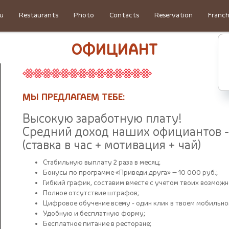
u
Restaurants
Photo
Contacts
Reservation
Franch
ОФИЦИАНТ
МЫ ПРЕДЛАГАЕМ ТЕБЕ:
Высокую заработную плату
!
Средний доход наших официантов -
(ставка в час + мотивация + чай)
Стабильную выплату 2 раза в месяц;
Бонусы по программе «Приведи друга» — 10 000 руб.;
Гибкий график, составим вместе с учетом твоих возможн
Полное отсутствие штрафов;
Цифровое обучение всему - один клик в твоем мобильно
Удобную и бесплатную форму;
Бесплатное питание в ресторане;