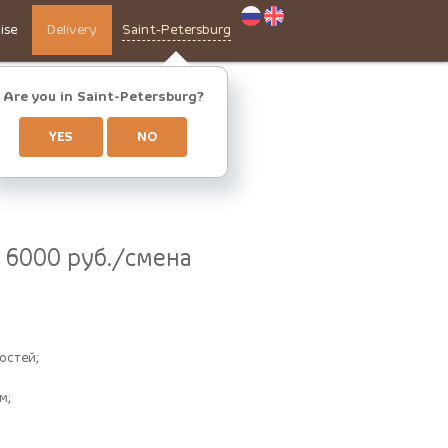
ise
Delivery
Saint-Petersburg
Are you in Saint-Petersburg?
YES
NO
 6000 руб./смена
остей;
м;