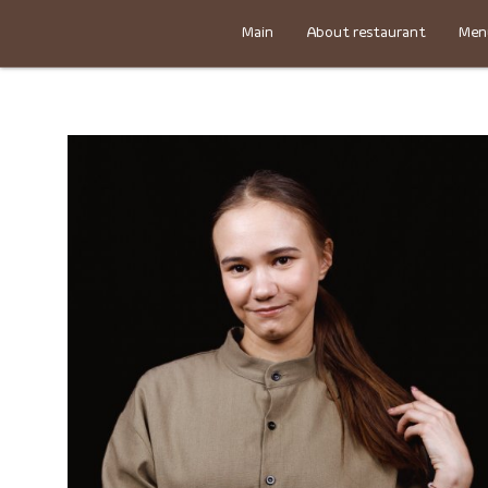
Main
About restaurant
Men