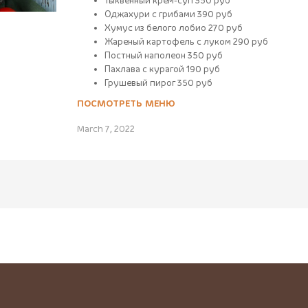
Тыквенный крем-суп 350 руб
Оджахури с грибами 390 руб
Хумус из белого лобио 270 руб
Жареный картофель с луком 290 руб
Постный наполеон 350 руб
Пахлава с курагой 190 руб
Грушевый пирог 350 руб
ПОСМОТРЕТЬ МЕНЮ
March 7, 2022