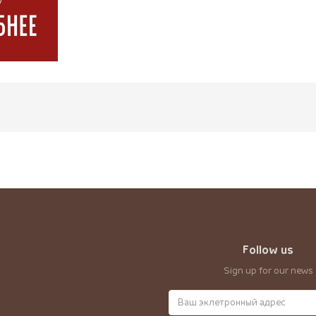
Follow us
Sign up for our news