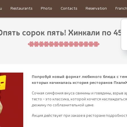
u
Restaurants
Photo
Contacts
Reservation
Franch
Опять сорок пять! Хинкали по 45Р
Попробуй новый формат любимого блюда с тем 
которых начиналась история ресторанов Пхали
Сочная симфония вкуса свинины и говядины, взрыв а
тесто – это классика, которой хочется наслаждаться
дюжину по соблазнительной цене.
Акция действует при заказе в ресторане подробност