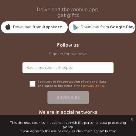
Download the mobile app,
get gifts
Download from
Appstore
Download from
Google Play
Follow us
Sign up for our news
I consent to the processing of personal data
and agree to the terms of the
privacy policy
SUBSCRIBE
We are in social networks
x
This site uses cookies in accordance with the personal data processing
policy.
If you agree to the use of cookies, click the "I agree" button