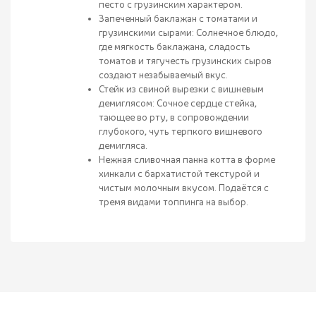
песто с грузинским характером.
Запеченный баклажан с томатами и
грузинскими сырами: Солнечное блюдо,
где мягкость баклажана, сладость
томатов и тягучесть грузинских сыров
создают незабываемый вкус.
Стейк из свиной вырезки с вишневым
демиглясом: Сочное сердце стейка,
тающее во рту, в сопровождении
глубокого, чуть терпкого вишневого
демигляса.
Нежная сливочная панна котта в форме
хинкали с бархатистой текстурой и
чистым молочным вкусом. Подаётся с
тремя видами топпинга на выбор.