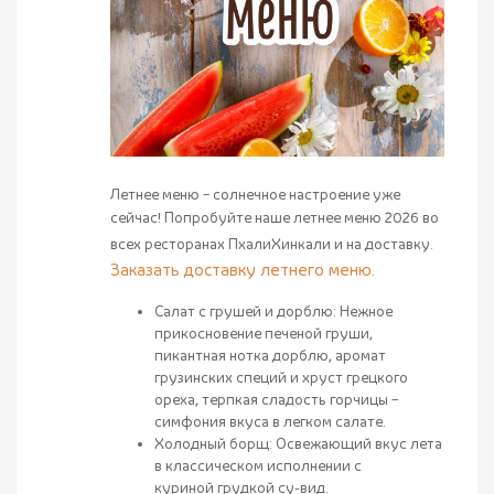
Летнее меню – солнечное настроение уже
сейчас! Попробуйте наше летнее меню 2026 во
.
всех ресторанах ПхалиХинкали и на доставку
Заказать доставку летнего меню.
Салат с грушей и дорблю: Нежное
прикосновение печеной груши,
пикантная нотка дорблю, аромат
грузинских специй и хруст грецкого
ореха, терпкая сладость горчицы –
симфония вкуса в легком салате.
Холодный борщ: Освежающий вкус лета
в классическом исполнении с
куриной грудкой су-вид.