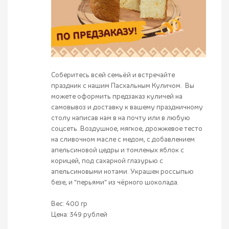
Соберитесь всей семьёй и встречайте
праздник с нашим Пасхальным Куличом. Вы
можете оформить предзаказ куличей на
самовывоз и доставку к вашему праздничному
столу написав нам в на почту или в любую
соцсеть. Воздушное, мягкое, дрожжевое тесто
на сливочном масле с медом, с добавлением
апельсиновой цедры и томленых яблок с
корицей, под сахарной глазурью с
апельсиновыми нотами. Украшен россыпью
безе, и "перьями" из чёрного шоколада.
Вес: 400 гр
Цена: 349 рублей