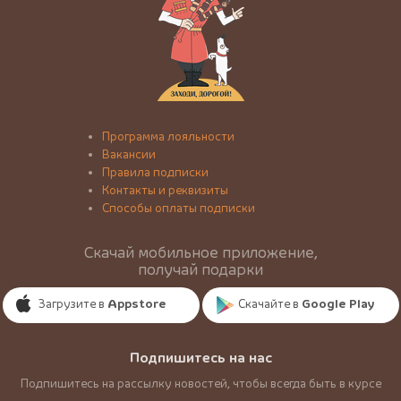
Программа лояльности
Вакансии
Правила подписки
Контакты и реквизиты
Способы оплаты подписки
Скачай мобильное приложение,
получай подарки
Загрузите в
Appstore
Скачайте в
Google Play
Подпишитесь на нас
Подпишитесь на рассылку новостей, чтобы всегда быть в курсе