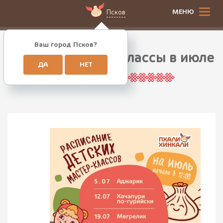
МЕНЮ
Псков
Ваш город Псков?
Детские мастер-классы в июле
ДА
НЕТ