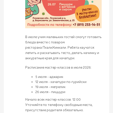
В июле учим маленьких гостей смогут готовить
блюда вместе с поваром
ресторана ПхалиХинкали. Ребята научатся:
лепить и раскатывать тесто, делать начинку и
аккуратные края для хачапури.
Расписание мастер-классов в июле 2026:
5 июля - аджарик
12 июля - хачапури по-гурийски
19 июля - мегрелик
26 июля - пиццури
Начало всех мастер-классов: 12:00
Уточняйте по телефону свободные места,
присутствие родителя обязательно.