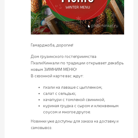
Гамарджоба, дорогие!
Дом грузинского гостеприимства
ПхалиХинкали по традиции открывает декабрь
новым ЗИМНИМ МЕНЮ!
В сезонной карте вас ждут:
пхали на лаваше с цыпленком;
салат с сельдью;
хачапури с томленой свининой;
куриная грудка с сыром и клюквенным
соусом и многое другое.
Новинки уже доступны для заказа
на доставку и
самовывоз.