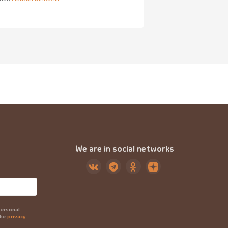
We are in social networks
personal
the
privacy